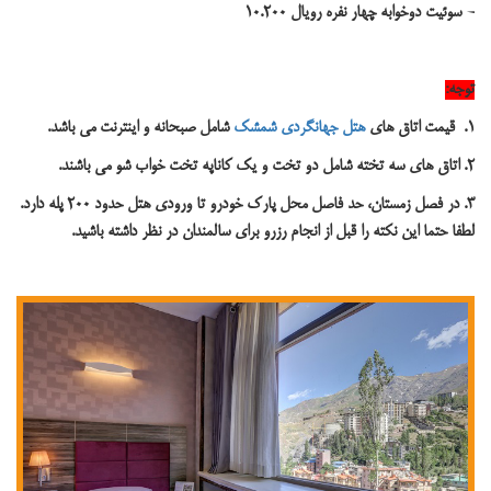
-
سوئیت دوخوابه
چهار نفره رویال
10.200
توجه:
1.
قیمت اتاق های
هتل جهانگردی شمشک
شامل صبحانه و اینترنت می باشد.
2
. اتاق های سه تخته شامل دو تخت و یک کاناپه تخت خواب شو می باشند.
3. در فصل زمستان، حد فاصل محل پارک خودرو تا ورودی هتل حدود 200 پله دارد.
لطفا حتما این نکته را قبل از انجام رزرو برای سالمندان در نظر داشته باشید.